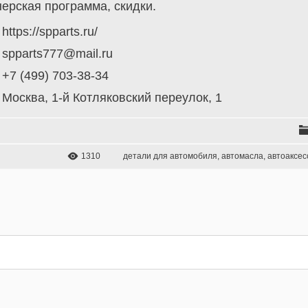
нерская программа, скидки.
https://spparts.ru/
spparts777@mail.ru
+7 (499) 703-38-34
Москва, 1-й Котляковский переулок, 1
1310
детали для автомобиля
,
автомасла
,
автоаксес