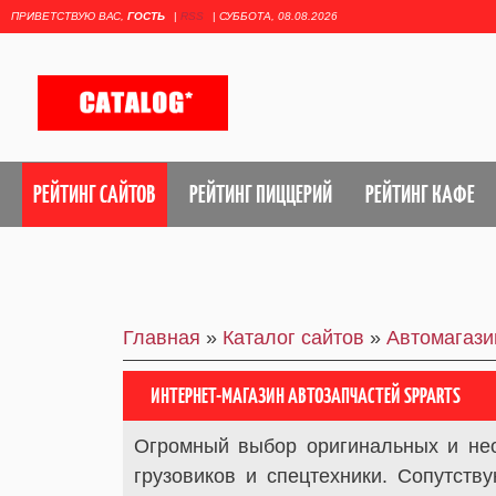
ПРИВЕТСТВУЮ ВАС
,
ГОСТЬ
|
RSS
|
СУББОТА, 08.08.2026
РЕЙТИНГ САЙТОВ
РЕЙТИНГ ПИЦЦЕРИЙ
РЕЙТИНГ КАФЕ
Главная
»
Каталог сайтов
»
Автомагаз
ИНТЕРНЕТ-МАГАЗИН АВТОЗАПЧАСТЕЙ SPPARTS
Огромный выбор оригинальных и нео
грузовиков и спецтехники. Сопутст