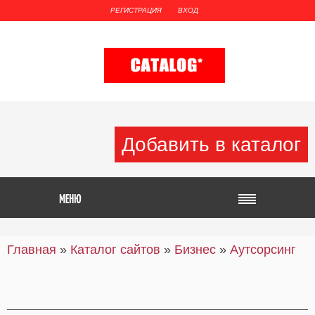
РЕГИСТРАЦИЯ
ВХОД
Добавить в каталог
Главная
»
Каталог сайтов
»
Бизнес
»
Аутсорсинг