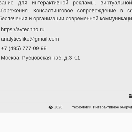
вание для интерактивной рекламы. виртуально
сбарежения. Консалтинговое сопровождение в 
беспечения и организации современной коммуникаци
https://avtechno.ru
analyticslike@gmail.com
+7 (495) 777-09-98
Москва, Рубцовская наб, д.3 к.1
1828
технологии
,
Интерактивное обору