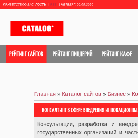
ПРИВЕТСТВУЮ ВАС
,
ГОСТЬ
|
RSS
|
ЧЕТВЕРГ, 06.08.2026
РЕЙТИНГ САЙТОВ
РЕЙТИНГ ПИЦЦЕРИЙ
РЕЙТИНГ КАФЕ
Главная
»
Каталог сайтов
»
Бизнес
»
Ко
КОНСАЛТИНГ В СФЕРЕ ВНЕДРЕНИЯ ИННОВАЦИОННЫ
Консультации, разработка и внедр
государственных организаций и част