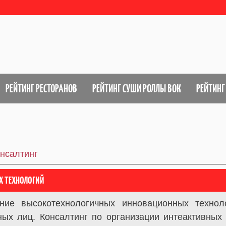
РЕЙТИНГ РЕСТОРАНОВ
РЕЙТИНГ СУШИ РОЛЛЫ ВОК
РЕЙТИНГ
нсалтинг
Х ТЕХНОЛОГИЙ
ение высокотехнологичных инновационных техно
ных лиц. Консалтинг по организации интеактивных