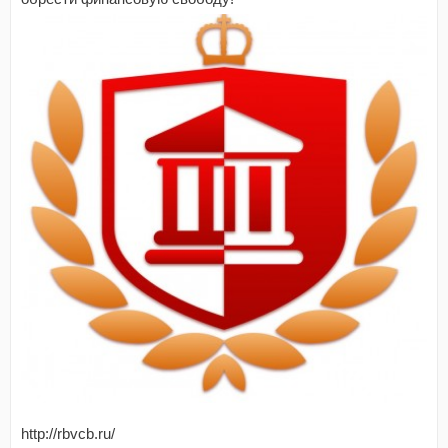
http://rbvcb.ru/