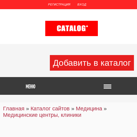
РЕГИСТРАЦИЯ
ВХОД
Добавить в каталог
Главная
»
Каталог сайтов
»
Медицина
»
Медицинские центры, клиники