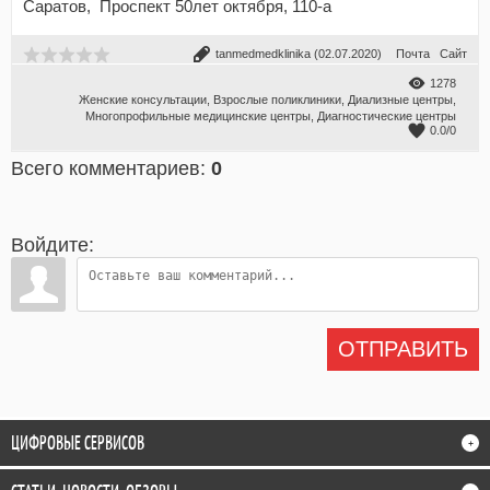
Саратов, Проспект 50лет октября, 110-а
tanmedmedklinika
(02.07.2020)
Почта
Сайт
1278
Женские консультации
,
Взрослые поликлиники
,
Диализные центры
,
Многопрофильные медицинские центры
,
Диагностические центры
0.0
/
0
Всего комментариев
:
0
Войдите:
ОТПРАВИТЬ
ЦИФРОВЫЕ СЕРВИСОВ
+