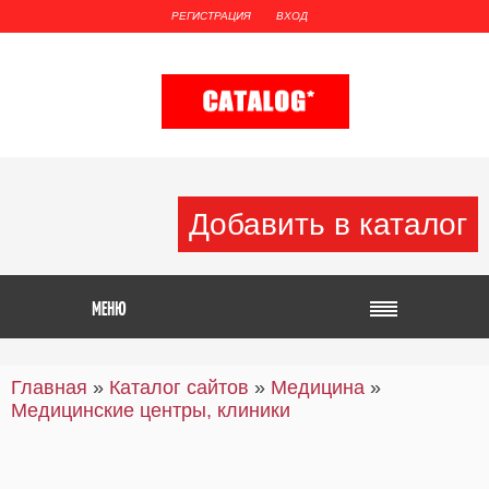
РЕГИСТРАЦИЯ
ВХОД
Добавить в каталог
Главная
»
Каталог сайтов
»
Медицина
»
Медицинские центры, клиники