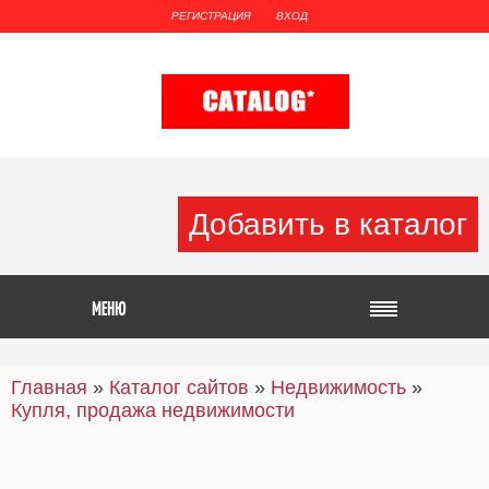
РЕГИСТРАЦИЯ
ВХОД
Добавить в каталог
Главная
»
Каталог сайтов
»
Недвижимость
»
Купля, продажа недвижимости