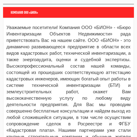
КОМПАНИЯ ООО «БИОН»
Уважаемые посетители! Компания ООО «БИОН» - «Бюро
Инвентаризации Объектов Недвижимости» рада
приветствовать Вас на нашем сайте. ООО «БИОН» - это
динамично развивающееся предприятие в области всех
видов кадастровых работ, технической инвентаризации, а
также энергоаудита, оценки и судебной экспертизы.
Высокопрофессиональный состав нашей команды,
состоящей из прошедших соответствующую аттестацию
кадастровых инженеров, имеющих богатый опыт работы в
системе технической инвентаризации (БТИ) и
землеустроительных работ, окажет Вам
высококачественную услугу по любому виду
деятельности предприятия. Для Вас мы проводим
совершенно бесплатные консультации и найдем выход из
любой сложившейся ситуации, в том числе осуществим
сопровождение сделок в Росреестре и ФГБУ
«Кадастровая плата». Нашими партнерами уже стали
крупные строительные компании и обычные жители