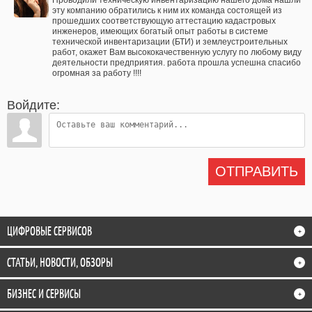
Проводили техническую инвентаризацию нашего дома нашли
эту компанию обратились к ним их команда состоящей из
прошедших соответствующую аттестацию кадастровых
инженеров, имеющих богатый опыт работы в системе
технической инвентаризации (БТИ) и землеустроительных
работ, окажет Вам высококачественную услугу по любому виду
деятельности предприятия. работа прошла успешна спасибо
огромная за работу !!!!
Войдите:
ОТПРАВИТЬ
ЦИФРОВЫЕ СЕРВИСОВ
+
СТАТЬИ, НОВОСТИ, ОБЗОРЫ
+
БИЗНЕС И СЕРВИСЫ
+