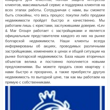
клиентов, максимальный сервис и поддержка клиентов на
всех этапах работы. Сотрудничая с нами, вы сможете
быть спокойны, что весь процесс покупки либо продажи
недвижимости пройдет быстро и качественно. Мы
работаем лишь с юристами, заслужившими доверие. «Lev
& Mar Group» работает с застройщиками и является
официальным представителем каждого из них на рынке
болгарской недвижимости. Наши клиенты всегда
информированы об акциях, проводимых различными
застройщиками, изменениях в ценах и общей ситуации на
рынке болгарской недвижимости. База наших вторичных
объектов велика и постоянно пополняется новыми
предложениями. Вы можете продать свою квартиру с
нами быстро и прозрачно, а также приобрести другую
недвижимость по выгодной цене, так как мы работаем на
прямую с собственниками.