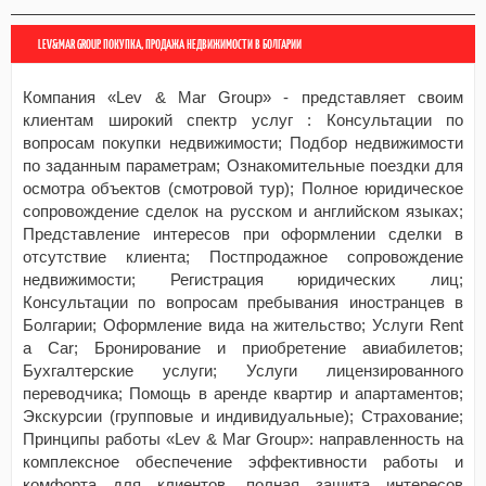
LEV&MAR GROUP. ПОКУПКА, ПРОДАЖА НЕДВИЖИМОСТИ В БОЛГАРИИ
Компания «Lev & Mar Group» - представляет своим
клиентам широкий спектр услуг : Консультации по
вопросам покупки недвижимости; Подбор недвижимости
по заданным параметрам; Ознакомительные поездки для
осмотра объектов (смотровой тур); Полное юридическое
сопровождение сделок на русском и английском языках;
Представление интересов при оформлении сделки в
отсутствие клиента; Постпродажное сопровождение
недвижимости; Регистрация юридических лиц;
Консультации по вопросам пребывания иностранцев в
Болгарии; Оформление вида на жительство; Услуги Rent
a Car; Бронирование и приобретение авиабилетов;
Бухгалтерские услуги; Услуги лицензированного
переводчика; Помощь в аренде квартир и апартаментов;
Экскурсии (групповые и индивидуальные); Страхование;
Принципы работы «Lev & Mar Group»: направленность на
комплексное обеспечение эффективности работы и
комфорта для клиентов, полная защита интересов