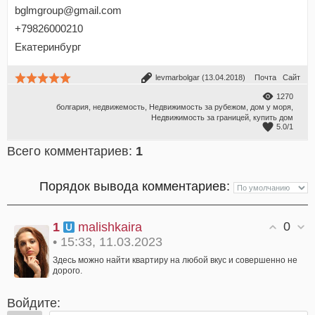
bglmgroup@gmail.com
+79826000210
Екатеринбург
levmarbolgar
(13.04.2018)
Почта
Сайт
1270
болгария
,
недвижемость
,
Недвижимость за рубежом
,
дом у моря
,
Недвижимость за границей
,
купить дом
5.0
/
1
Всего комментариев
:
1
Порядок вывода комментариев:
0
1
malishkaira
• 15:33, 11.03.2023
Здесь можно найти квартиру на любой вкус и совершенно не
дорого.
Войдите: