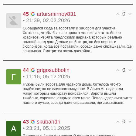
0
45
artursmirnov831
• 21:39, 02.02.2026
Обращался сюда за воротами и забором для участка.
Хотелось, чтобы было не просто железо, а что-то более
красивое. Ребята предложили вариант, который реально
подошёл под дом. Делали не быстро, но без нервов и
сюрпризов. Когда всё поставили, соседи даже спрашивали, где
заказывал. Смотрится очень достойно.
0
44
grigosubbotin
• 11:16, 05.12.2025
Нужны были ворота для частного дома. Хотелось что-то
надёжное, но не слишком вычурное. В АристМет сделали
макет, который нам сразу понравился. Ворота вышли
тяжёлые, хорошие, открываются мягко. Теперь двор смотрится
намного лучше, соседи даже спрашивали, где заказывали.
0
43
skubandri
• 23:21, 05.11.2025