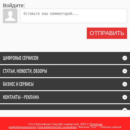
Войдите:
ОТПРАВИТЬ
ЦИФРОВЫЕ СЕРВИСОВ
+
СТАТЬИ, НОВОСТИ, ОБЗОРЫ
+
БИЗНЕС И СЕРВИСЫ
+
КОНТАКТЫ - РЕКЛАМА
+
+
s7czv3r3nxedkcpa
Copyright catalog tools 2024 ©
Политика
конфиденциальности
Пользовательское соглашение
"Каталог Тулс" - Рейтинг сайтов