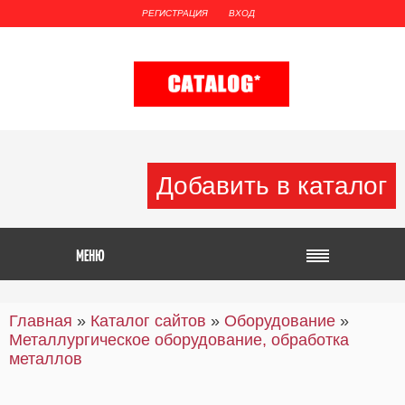
РЕГИСТРАЦИЯ
ВХОД
Добавить в каталог
Главная
»
Каталог сайтов
»
Оборудование
»
Металлургическое оборудование, обработка
металлов