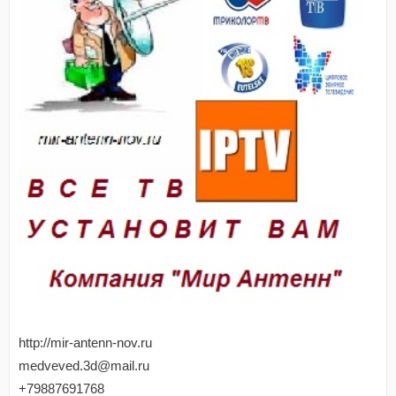
http://mir-antenn-nov.ru
medveved.3d@mail.ru
+79887691768