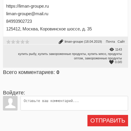
https://liman-groupe.ru
liman-groupe@mail.ru
84993902723
125412, Москва, Коровинское шоссе, д. 35
liman-groupe
(18.04.2019)
Почта
Сайт
1143
купить рыбу
,
купить замороженные продукты
,
купить мясо
,
продукты
оптом
,
замороженные продукты
0.0
/
0
Всего комментариев
:
0
Войдите:
ОТПРАВИТЬ