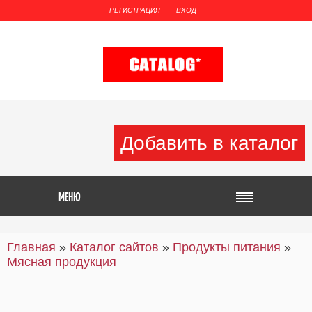
РЕГИСТРАЦИЯ
ВХОД
Добавить в каталог
Главная
»
Каталог сайтов
»
Продукты питания
»
Мясная продукция