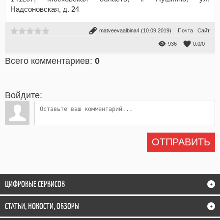
Надсоновская, д. 24
matveevaalbina4
(10.09.2019)
Почта
Сайт
936
0.0
/
0
Всего комментариев
:
0
Войдите:
ОТПРАВИТЬ
ЦИФРОВЫЕ СЕРВИСОВ
+
СТАТЬИ, НОВОСТИ, ОБЗОРЫ
+