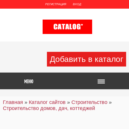
РЕГИСТРАЦИЯ
ВХОД
Добавить в каталог
Главная
»
Каталог сайтов
»
Строительство
»
Строительство домов, дач, коттеджей