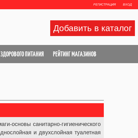
РЕГИСТРАЦИЯ
ВХОД
Добавить в каталог
 ЗДОРОВОГО ПИТАНИЯ
РЕЙТИНГ МАГАЗИНОВ
аги-основы санитарно-гигиенического
однослойная и двухслойная туалетная