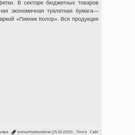
етки. В секторе бюджетных товаров
ьная экономичная туалетная бумага—
аркой «Пикник Колор». Вся продукция
ровья
bumazhnyikombinat
(25.03.2020)
Почта
Сайт