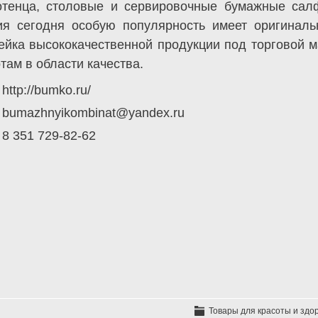
отенца, столовые и сервировочные бумажные салф
ния сегодня особую популярность имеет оригинал
ейка высококачественной продукции под торговой м
там в области качества.
http://bumko.ru/
bumazhnyikombinat@yandex.ru
8 351 729-82-62
Товары для красоты и здо