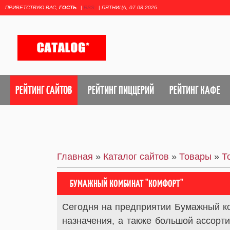
ПРИВЕТСТВУЮ ВАС
,
ГОСТЬ
|
RSS
|
ПЯТНИЦА, 07.08.2026
РЕЙТИНГ САЙТОВ
РЕЙТИНГ ПИЦЦЕРИЙ
РЕЙТИНГ КАФЕ
Главная
»
Каталог сайтов
»
Товары
»
Т
БУМАЖНЫЙ КОМБИНАТ "КОМФОРТ"
Сегодня на предприятии Бумажный ко
назначения, а также большой ассорт