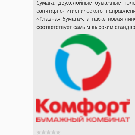
бумага, двухслойные бумажные пол
санитарно-гигиенического направле
«Главная бумага», а также новая лин
соответствует самым высоким стандар