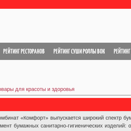
РЕЙТИНГ РЕСТОРАНОВ
РЕЙТИНГ СУШИ РОЛЛЫ ВОК
РЕЙТИНГ
овары для красоты и здоровья
мбинат «Комфорт» выпускается широкий спектр бум
имент бумажных санитарно-гигиенических изделий: 