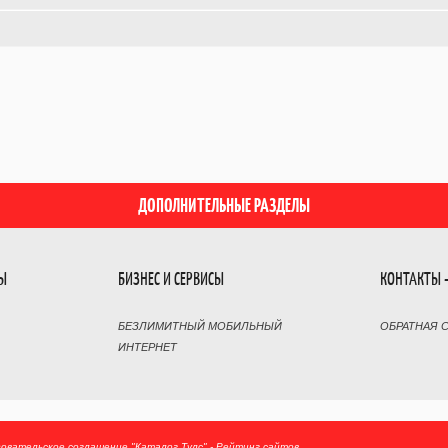
ДОПОЛНИТЕЛЬНЫЕ РАЗДЕЛЫ
РЫ
БИЗНЕС И СЕРВИСЫ
КОНТАКТЫ 
БЕЗЛИМИТНЫЙ МОБИЛЬНЫЙ
ОБРАТНАЯ 
ИНТЕРНЕТ
зовательское соглашение
"Каталог Тулс" - Рейтинг сайтов