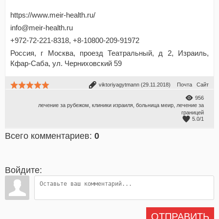
https://www.meir-health.ru/
info@meir-health.ru
+972-72-221-8318, +8-10800-209-91972
Россия, г Москва, проезд Театральный, д 2, Израиль,
Кфар-Саба, ул. Черниховский 59
viktoriyagytmann
(29.11.2018)
Почта
Сайт
956
лечение за рубежом
,
клиники израиля
,
больница меир
,
лечение за
границей
5.0
/
1
Всего комментариев
:
0
Войдите:
ОТПРАВИТЬ