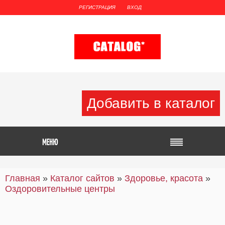
РЕГИСТРАЦИЯ
ВХОД
Добавить в каталог
Главная
»
Каталог сайтов
»
Здоровье, красота
»
Оздоровительные центры