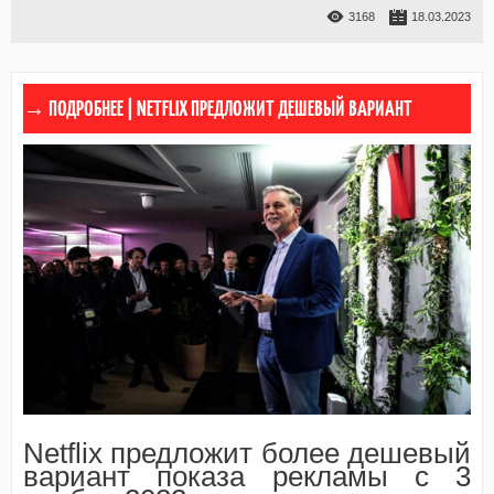
3168
18.03.2023
NETFLIX ПРЕДЛОЖИТ ДЕШЕВЫЙ ВАРИАНТ
Netflix предложит более дешевый
вариант показа рекламы с 3