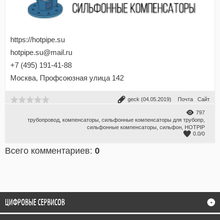
https://hotpipe.su
hotpipe.su@mail.ru
+7 (495) 191-41-88
Москва, Профсоюзная улица 142
geck
(04.05.2019)
Почта
Сайт
797
трубопровод
,
компенсаторы
,
сильфонные компенсаторы для трубопр
,
сильфонные компенсаторы
,
сильфон
,
HOTPIP
0.0
/
0
Всего комментариев
:
0
ЦИФРОВЫЕ СЕРВИСОВ
+