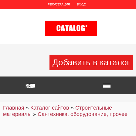
РЕГИСТРАЦИЯ
ВХОД
Добавить в каталог
Главная
»
Каталог сайтов
»
Строительные
материалы
»
Сантехника, оборудование, прочее